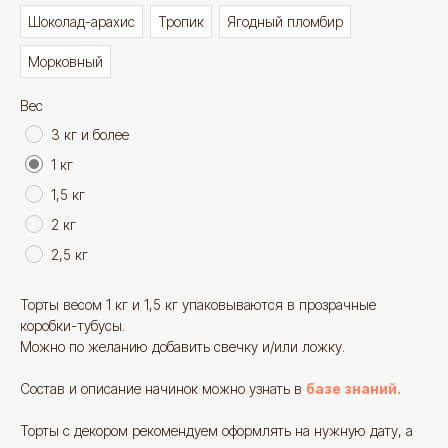
Шоколад-арахис
Тропик
Ягодный пломбир
Морковный
Вес
3 кг и более
1 кг
1,5 кг
2 кг
2,5 кг
Торты весом 1 кг и 1,5 кг упаковываются в прозрачные
коробки-тубусы.
Можно по желанию добавить свечку и/или ложку.
Состав и описание начинок можно узнать в
базе знаний.
Смотрите также
Торты с декором рекомендуем оформлять на нужную дату, а