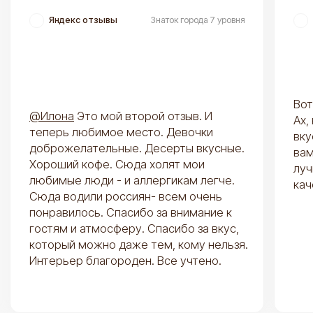
Свадебные торты
Торты на юбилей
Все торты
Все десерты
ИНФОРМАЦИЯ
КАФЕ
Доставка и оплата
Кафе Goodies
Вопросы и ответы
Каталог кафе
Конструктор тортов
Контакты
О нас
База знаний