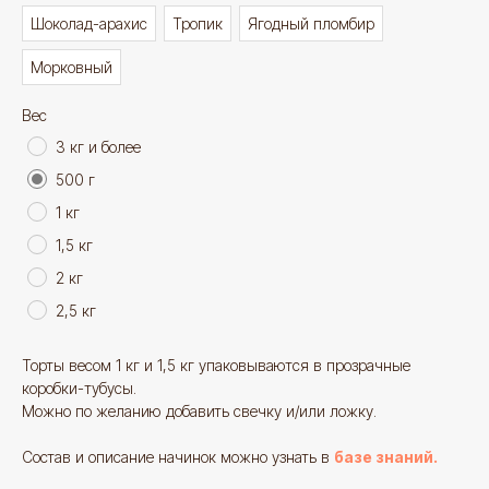
Шоколад-арахис
Тропик
Ягодный пломбир
Морковный
Вес
3 кг и более
500 г
1 кг
1,5 кг
2 кг
2,5 кг
Торты весом 1 кг и 1,5 кг упаковываются в прозрачные
коробки-тубусы.
Можно по желанию добавить свечку и/или ложку.
Состав и описание начинок можно узнать в
базе знаний.