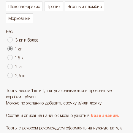
Шоколад-арахис
Тропик
Ягодный пломбир
Морковный
Вес
3 кг и более
1 кг
1,5 кг
2 кг
2,5 кг
Торты весом 1 кг и 1,5 кг упаковываются в прозрачные
коробки-тубусы.
Можно по желанию добавить свечку и/или ложку.
Состав и описание начинок можно узнать в
базе знаний.
Смотрите также
Торты с декором рекомендуем оформлять на нужную дату, а