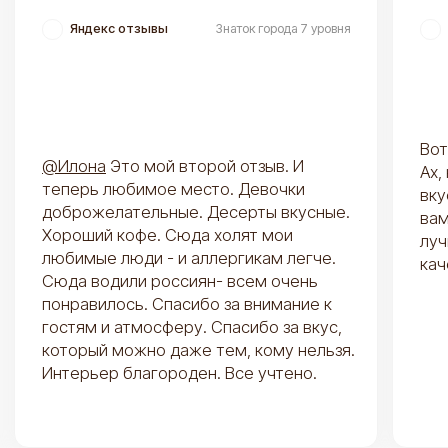
Свадебные торты
Торты на юбилей
Все торты
Все десерты
ИНФОРМАЦИЯ
КАФЕ
Доставка и оплата
Кафе Goodies
Вопросы и ответы
Каталог кафе
Конструктор тортов
Контакты
О нас
База знаний