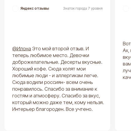
Свадебные торты
Торты на юбилей
Все торты
Все десерты
ИНФОРМАЦИЯ
КАФЕ
Доставка и оплата
Кафе Goodies
Вопросы и ответы
Каталог кафе
Конструктор тортов
Контакты
О нас
База знаний