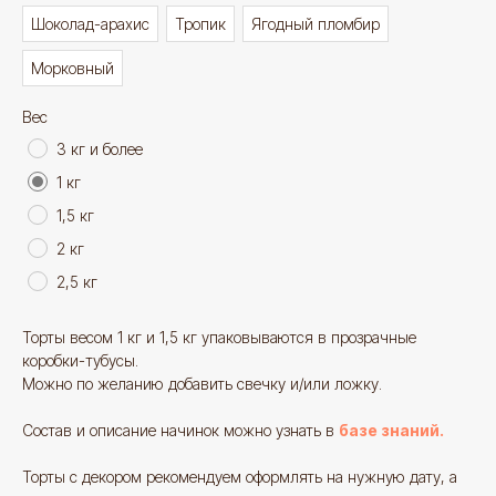
Шоколад-арахис
Тропик
Ягодный пломбир
Морковный
Вес
3 кг и более
1 кг
1,5 кг
2 кг
2,5 кг
Торты весом 1 кг и 1,5 кг упаковываются в прозрачные
коробки-тубусы.
Можно по желанию добавить свечку и/или ложку.
Состав и описание начинок можно узнать в
базе знаний.
Смотрите также
Торты с декором рекомендуем оформлять на нужную дату, а