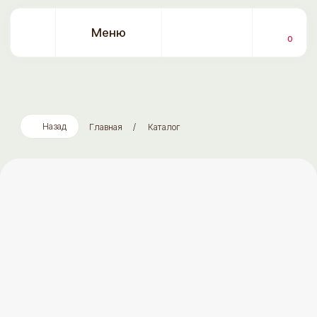
Меню
0
Назад
Главная
/
Каталог